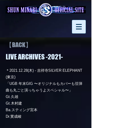
【BACK】
LIVE ARCHIVES -2021-
＊2021.12.28(木) - 吉祥寺SILVER ELEPHANT
(東京)
「UGB 年末GIG 〜オリジナルもカバーも弦弾
曲も丸ごと演っちゃうよスペシャル〜」
Gt.久雄
Gt.木村建
Ba.スティング宮本
Dr.實成峻