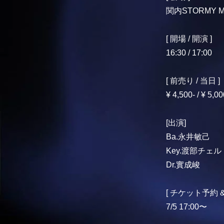
関内STORMY 
[ 開場 / 開演 ]
16:30 / 17:00
[ 前売り / 当日 ]
¥ 4,500- / ¥ 5,00
[出演]
Ba.永井敏己
Key.渡部チェル
Dr.實成峻
[ チケット予約 
7/5 17:00〜