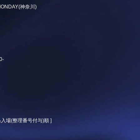
MONDAY(神奈川)
0-
&入場(整理番号付与)順 ]