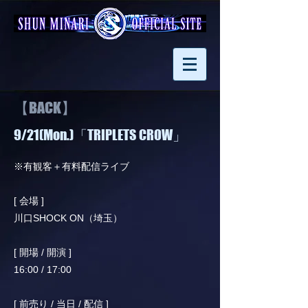
【BACK】
9/21(Mon.)「TRIPLETS CROW」
※有観客＋有料配信ライブ
[ 会場 ]
川口SHOCK ON（埼玉）
[ 開場 / 開演 ]
16:00 / 17:00
[ 前売り / 当日 / 配信 ]