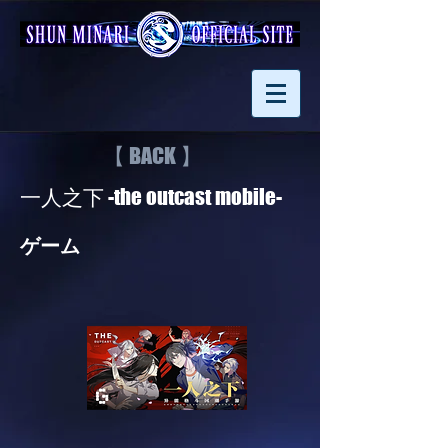
【 BACK 】
一人之下 -the outcast mobile-
ゲーム