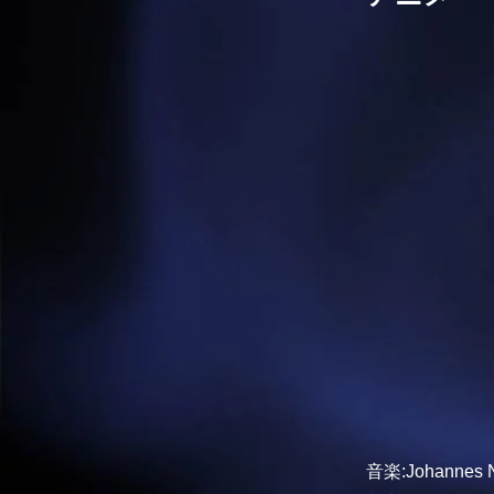
音楽:Johannes N