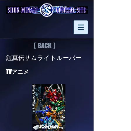
【 BACK 】
鎧真伝サムライトルーパー
TVアニメ