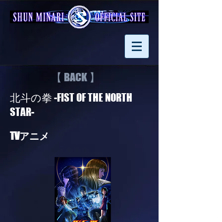
【 BACK 】
北斗の拳 -FIST OF THE NORTH
STAR-
TVアニメ