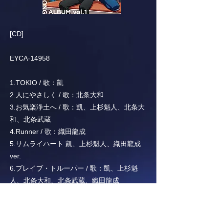
[CD]
EYCA-14958
1.TOKIO / 歌：凱
2.人にやさしく / 歌：北条大和
3.お気楽浄土へ / 歌：凱、上杉魁人、北条大
和、北条武蔵
4.Runner / 歌：織田龍成
5.サムライハート 凱、上杉魁人、織田龍成
ver.
6.ブレイブ・トルーパー / 歌：凱、上杉魁
人、北条大和、北条武蔵、織田龍成
7.ブレイブ・トルーパー short ver.
8.ブレイブ・トルーパー inst.