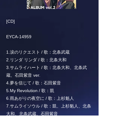
[CD]
EYCA-14959
1.涙のリクエスト / 歌：北条武蔵
2.リンダ リンダ / 歌：北条大和
3.サムライハート / 歌：北条大和、北条武
蔵、石田紫音 ver.
4.夢を信じて / 歌：石田紫音
5.My Revolution / 歌：凱
6.雨あがりの夜空に / 歌：上杉魁人
7.サムライソウル / 歌：凱、上杉魁人、北条
大和、北条武蔵、石田紫音
8.サムライソウル short ver.
9.サムライソウル inst.