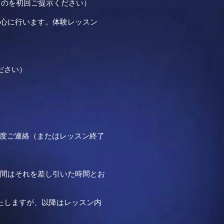
るものを初回ご提示ください）
を中心に行います。体験レッスン
ださい）
度ご連絡（またはレッスン終了
時間はそれを差し引いた時間とお
たしますが、以降はレッスン内