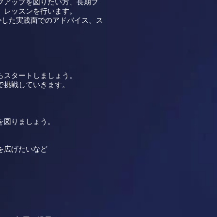
プアップを図りたい方、長期ブ
、レッスンを行います。
かした実践面でのアドバイス、ス
らスタートしましょう。
で挑戦していきます。
。
を図りましょう。
を広げたいなど