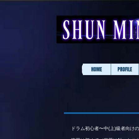
HOME
PROFILE
​ドラム初心者〜中(上)級者向け