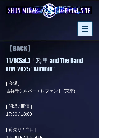
【BACK】
11/8(Sat.)「玲里 and The Band
LIVE 2025 ”Autumn”」
[ 会場 ]
吉祥寺シルバーエレファント (東京)
[ 開場 / 開演 ]
17:30 / 18:00
[ 前売り / 当日 ]
¥ 6,000- / ¥ 6,500-