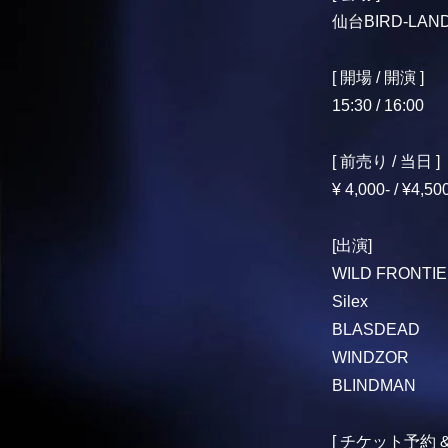
仙台BIRD-LA
[ 開場 / 開演 ]
15:30 / 16:00
[ 前売り / 当日 ]
¥ 4,000- / ¥4,50
[出演]
WILD FRONTI
Silex
BLASDEAD
WINDZOR
BLINDMAN
[ チケット予約 