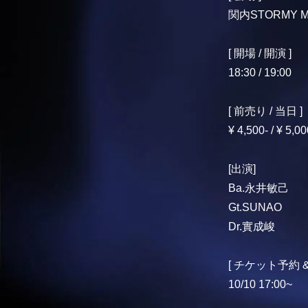
関内STORMY 
[ 開場 / 開演 ]
18:30 / 19:00
[ 前売り / 当日 ]
¥ 4,500- / ¥ 5,00
[出演]
Ba.永井敏己
Gt.SUNAO
Dr.實成峻
[ チケット予約 
10/10 17:00~