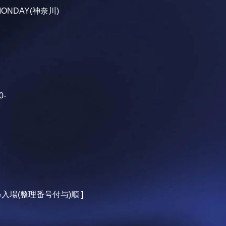
MONDAY(神奈川)
0-
&入場(整理番号付与)順 ]