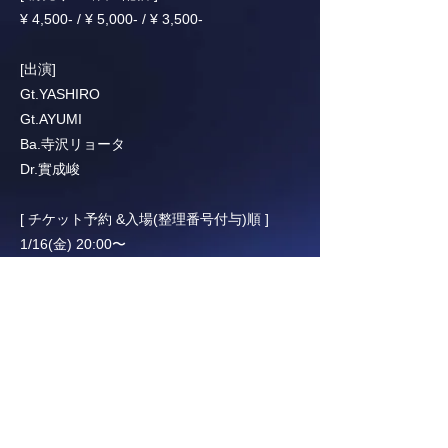
¥ 4,500- / ¥ 5,000- / ¥ 3,500-
[出演]
Gt.YASHIRO
Gt.AYUMI
Ba.寺沢リョータ
Dr.實成峻
[ チケット予約 &入場(整理番号付与)順 ]
1/16(金) 20:00〜
[ 配信チケット販売 ]
TBA
(シルバーエレファント)
0422-22-3331
http://www.silver-elephant.com/