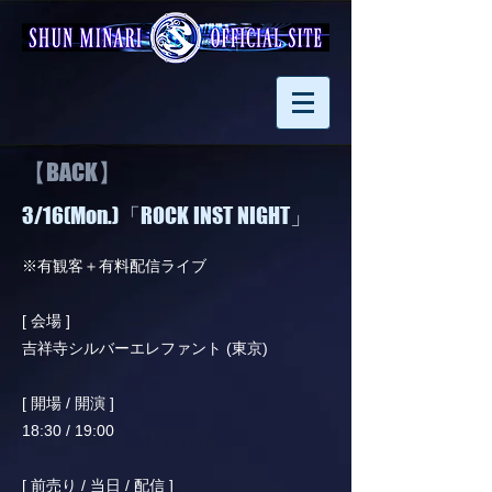
【BACK】
3/16(Mon.)「ROCK INST NIGHT」
※有観客＋有料配信ライブ
[ 会場 ]
吉祥寺シルバーエレファント (東京)
[ 開場 / 開演 ]
18:30 / 19:00
[ 前売り / 当日 / 配信 ]